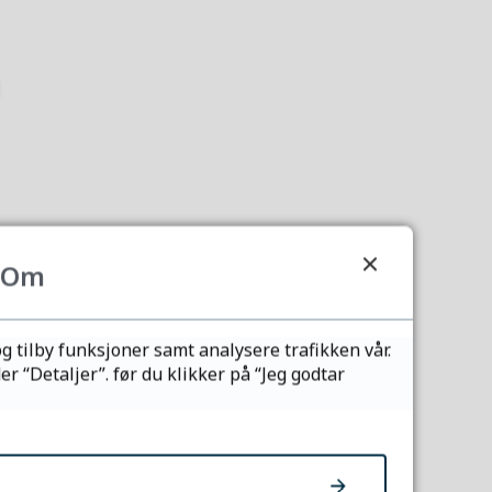
å gjøre.
Om
g tilby funksjoner samt analysere trafikken vår.
 “Detaljer”. før du klikker på “Jeg godtar