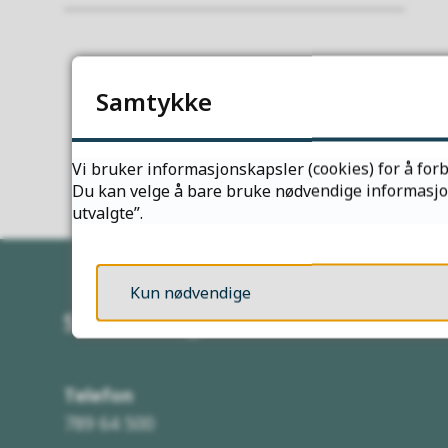
Samtykke
Vi bruker informasjonskapsler (cookies) for å forb
Du kan velge å bare bruke nødvendige informasjons
utvalgte”.
Kun nødvendige
Servicetorget
Telefon
789 64 500