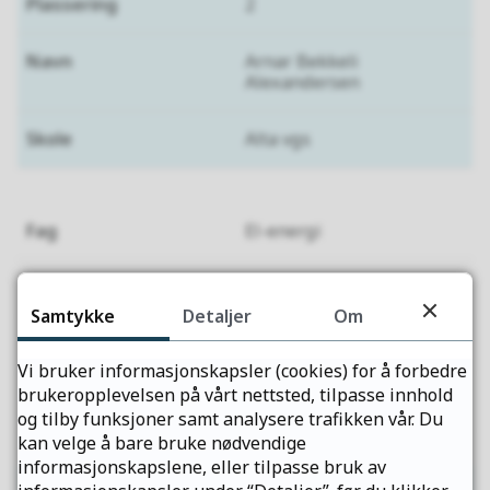
2
Arnar Bekkeli
Alexandersen
Alta vgs
El-energi
3
Samtykke
Detaljer
Om
Kristoffer Johnsen Eggen
Vi bruker informasjonskapsler (cookies) for å forbedre
brukeropplevelsen på vårt nettsted, tilpasse innhold
Lakselv vgs
og tilby funksjoner samt analysere trafikken vår. Du
kan velge å bare bruke nødvendige
informasjonskapslene, eller tilpasse bruk av